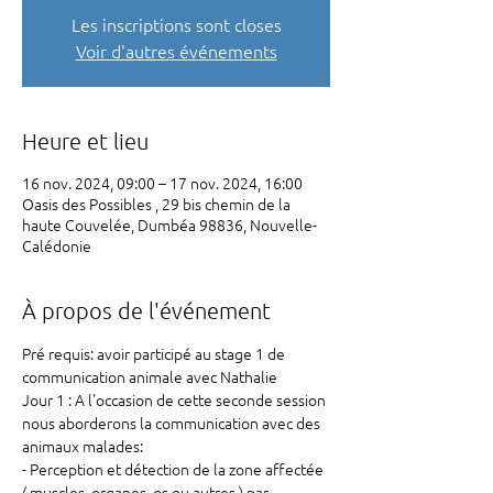
Les inscriptions sont closes
Voir d'autres événements
Heure et lieu
16 nov. 2024, 09:00 – 17 nov. 2024, 16:00
Oasis des Possibles , 29 bis chemin de la
haute Couvelée, Dumbéa 98836, Nouvelle-
Calédonie
À propos de l'événement
Pré requis: avoir participé au stage 1 de 
communication animale avec Nathalie 
Jour 1 : A l'occasion de cette seconde session 
nous aborderons la communication avec des 
animaux malades: 
- Perception et détection de la zone affectée 
( muscles, organes, os ou autres ) par 