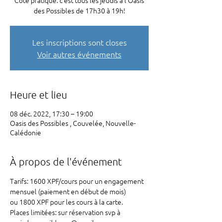
Coté pratique: c'est tous les jeudis à l'Oasis
des Possibles de 17h30 à 19h!
Les inscriptions sont closes
Voir autres événements
Heure et lieu
08 déc. 2022, 17:30 – 19:00
Oasis des Possibles , Couvelée, Nouvelle-
Calédonie
À propos de l'événement
Tarifs: 1600 XPF/cours pour un engagement 
mensuel (paiement en début de mois)

ou 1800 XPF pour les cours à la carte.

Places limitées: sur réservation svp à 