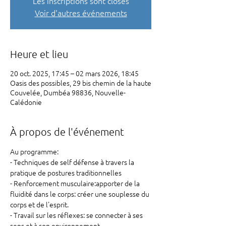
Les inscriptions sont closes
Voir d'autres événements
Heure et lieu
20 oct. 2025, 17:45 – 02 mars 2026, 18:45
Oasis des possibles, 29 bis chemin de la haute
Couvelée, Dumbéa 98836, Nouvelle-
Calédonie
À propos de l'événement
Au programme: 
- Techniques de self défense à travers la 
pratique de postures traditionnelles 
- Renforcement musculaire:apporter de la 
fluidité dans le corps: créer une souplesse du 
corps et de l'esprit. 
- Travail sur les réflexes: se connecter à ses 
sens et à son environnement.