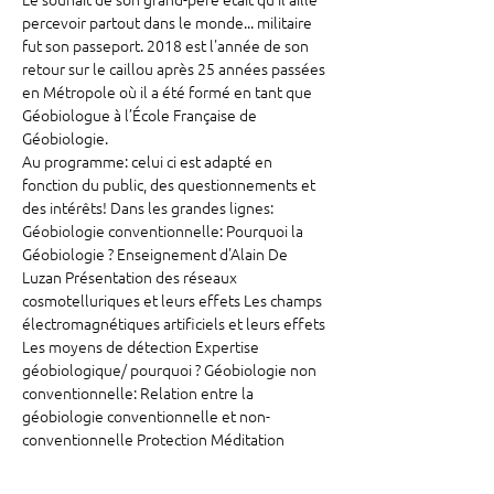
percevoir partout dans le monde... militaire 
fut son passeport. 2018 est l'année de son 
retour sur le caillou après 25 années passées 
en Métropole où il a été formé en tant que 
Géobiologue à l’École Française de 
Géobiologie. 
Au programme: celui ci est adapté en 
fonction du public, des questionnements et 
des intérêts! Dans les grandes lignes: 
Géobiologie conventionnelle: Pourquoi la 
Géobiologie ? Enseignement d'Alain De 
Luzan Présentation des réseaux 
cosmotelluriques et leurs effets Les champs 
électromagnétiques artificiels et leurs effets 
Les moyens de détection Expertise 
géobiologique/ pourquoi ? Géobiologie non 
conventionnelle: Relation entre la 
géobiologie conventionnelle et non-
conventionnelle Protection Méditation 
Harmonisation Purification Les glandes 
endocriniennes Les blocages Les Entités 