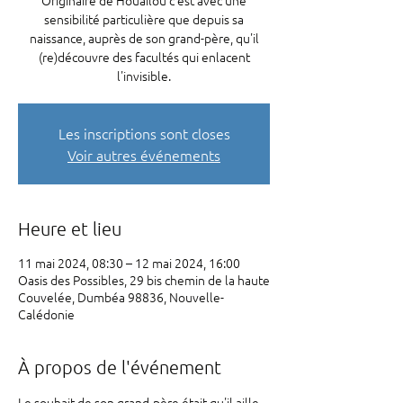
Originaire de Houaïlou c'est avec une
sensibilité particulière que depuis sa
naissance, auprès de son grand-père, qu'il
(re)découvre des facultés qui enlacent
l'invisible.
Les inscriptions sont closes
Voir autres événements
Heure et lieu
11 mai 2024, 08:30 – 12 mai 2024, 16:00
Oasis des Possibles, 29 bis chemin de la haute
Couvelée, Dumbéa 98836, Nouvelle-
Calédonie
À propos de l'événement
Le souhait de son grand-père était qu'il aille 