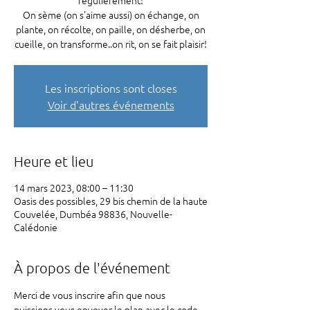
régulièrement!
On sème (on s'aime aussi) on échange, on
plante, on récolte, on paille, on désherbe, on
cueille, on transforme..on rit, on se fait plaisir!
Les inscriptions sont closes
Voir d'autres événements
Heure et lieu
14 mars 2023, 08:00 – 11:30
Oasis des possibles, 29 bis chemin de la haute
Couvelée, Dumbéa 98836, Nouvelle-
Calédonie
À propos de l'événement
Merci de vous inscrire afin que nous 
puissions vous envoyer le plan avec le code 