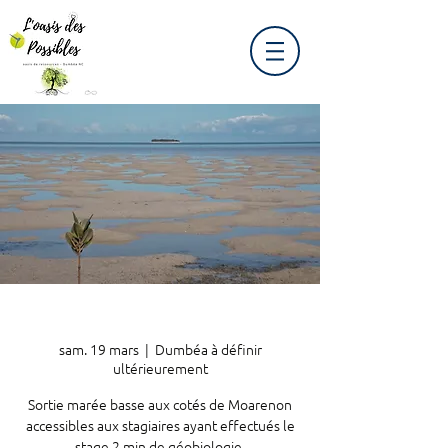
sam. 19 mars
  |  
Dumbéa à définir
ultérieurement
Sortie marée basse aux cotés de Moarenon
accessibles aux stagiaires ayant effectués le
stage 2 min de géobiologie.