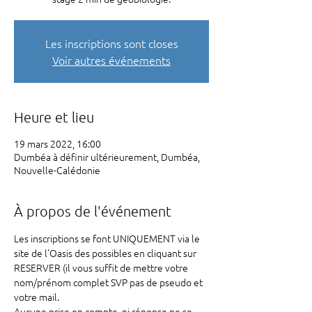
Les inscriptions sont closes
Voir autres événements
Heure et lieu
19 mars 2022, 16:00
Dumbéa à définir ultérieurement, Dumbéa,
Nouvelle-Calédonie
À propos de l'événement
Les inscriptions se font UNIQUEMENT via le 
site de l'Oasis des possibles en cliquant sur 
RESERVER (il vous suffit de mettre votre 
nom/prénom complet SVP pas de pseudo et 
votre mail.
Aucune prise en compte, ni réponse ne se 