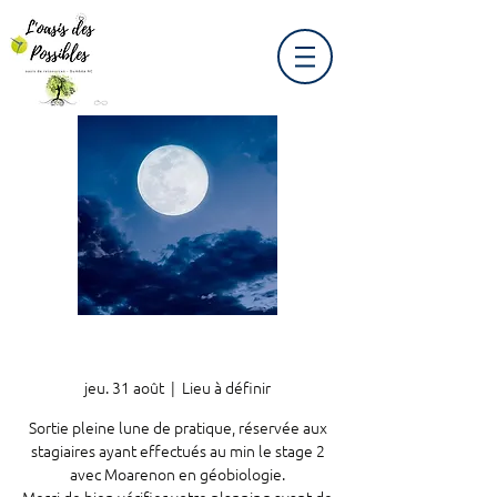
jeu. 31 août
  |  
Lieu à définir
Sortie pleine lune de pratique, réservée aux
stagiaires ayant effectués au min le stage 2
avec Moarenon en géobiologie.