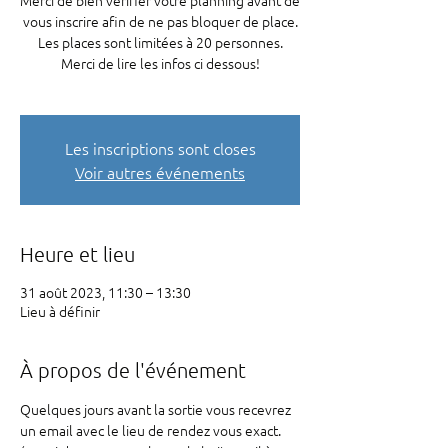
Merci de bien vérifier votre planning avant de
vous inscrire afin de ne pas bloquer de place.
Les places sont limitées à 20 personnes.
Merci de lire les infos ci dessous!
Les inscriptions sont closes
Voir autres événements
Heure et lieu
31 août 2023, 11:30 – 13:30
Lieu à définir
À propos de l'événement
Quelques jours avant la sortie vous recevrez 
un email avec le lieu de rendez vous exact. 