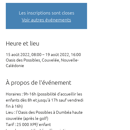
Les inscriptions sont closes
Voir autres événements
Heure et lieu
15 août 2022, 08:00 – 19 août 2022, 16:00
Oasis des Possibles, Couvelée, Nouvelle-
Calédonie
À propos de l'événement
Horaires : 9h-16h (possibilité d’accueillir les 
enfants dès 8h et jusqu’à 17h sauf vendredi 
fin à 16h)

Lieu : l’Oasis des Possibles à Dumbéa haute 
couvelée (après le golf)

Tarif : 25 000 XPF/ enfant 
